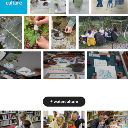
+ waterculture