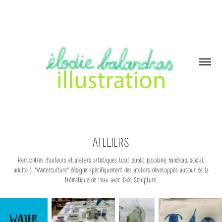
ATELIERS
Rencontres d'auteurs et ateliers artistiques tout public (scolaire, handicap, social,
adulte...). "Waterculture" désigne spécifiquement des ateliers développés autour de la
thématique de l'eau avec Jade Sculpture.